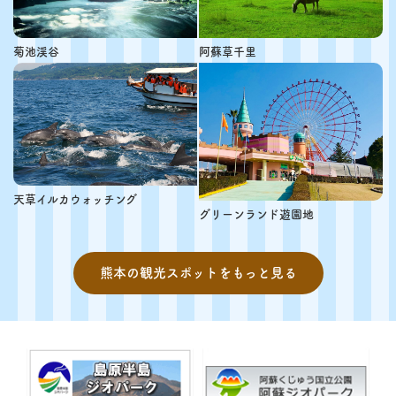
菊池渓谷
阿蘇草千里
天草イルカウォッチング
グリーンランド遊園地
熊本の観光スポットをもっと見る