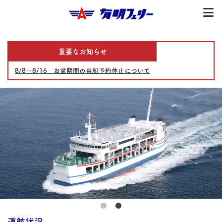
重要なお知らせ
8/8～8/16 お盆期間の乗船予約休止について
運航状況