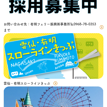
お問い合わせ先：有明フェリー振興㈱事務所℡0968-78-0353
まで
雲仙・有明スローラインきっぷ