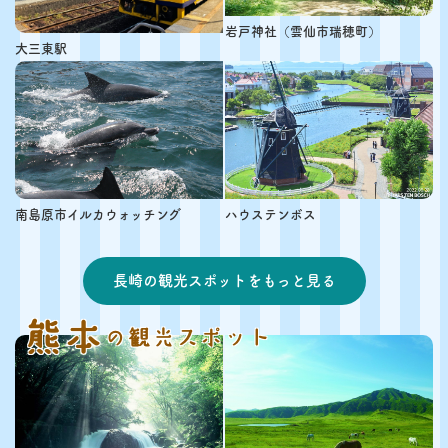
岩戸神社（雲仙市瑞穂町）
大三東駅
南島原市イルカウォッチング
ハウステンボス
長崎の観光スポットをもっと見る
熊本
の観光スポット