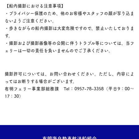
【船内撮影における注意事項】
・プライバシー保護のため、他のお客様やスタッフの顔が写り込ま
ないようご注意ください。
・歩きながらの船内撮影は大変危険ですので、禁止いたしておりま
す。
・撮影および撮影画像等の公開に伴うトラブル等については、当フ
ェリーは一切の責任を負いませんのでご了承ください。
撮影許可については、お問い合わせください。ただし、内容によ
ってはお断りする場合がございます。
有明フェリー事業部総務課 Tel：0957-78-3358（平日9：00～
17：30）
有明海自動車航送船組合