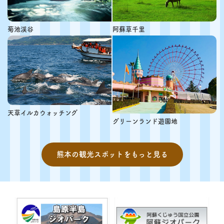
菊池渓谷
阿蘇草千里
天草イルカウォッチング
グリーンランド遊園地
熊本の観光スポットをもっと見る