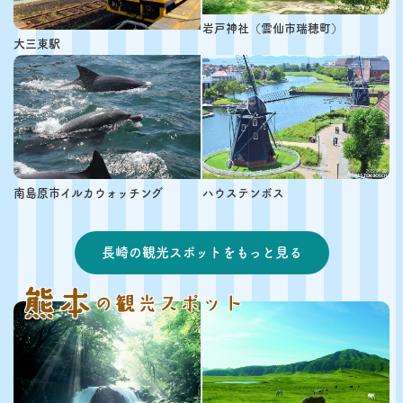
岩戸神社（雲仙市瑞穂町）
大三東駅
南島原市イルカウォッチング
ハウステンボス
長崎の観光スポットをもっと見る
熊本
の観光スポット