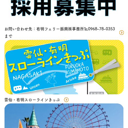
お問い合わせ先：有明フェリー振興㈱事務所℡0968-78-0353
まで
雲仙・有明スローラインきっぷ