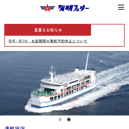
重要なお知らせ
8/8～8/16 お盆期間の乗船予約休止について
運航状況