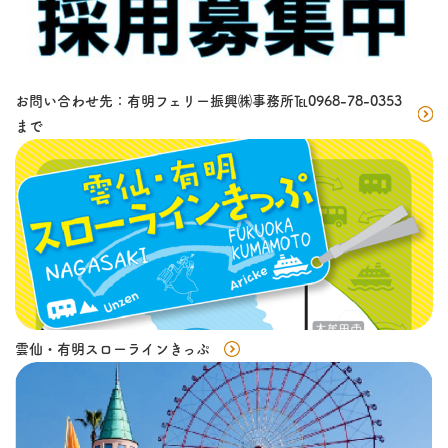
お問い合わせ先：有明フェリー振興㈱事務所℡0968-78-0353
まで
雲仙・有明スローラインきっぷ