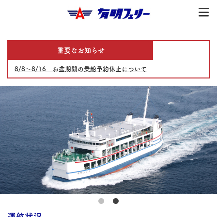
重要なお知らせ
8/8～8/16 お盆期間の乗船予約休止について
運航状況