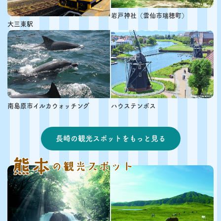
岩戸神社（雲仙市瑞穂町）
大三東駅
南島原市イルカウォッチング
ハウステンボス
長崎の観光スポットをもっと見る
熊本
の観光スポット