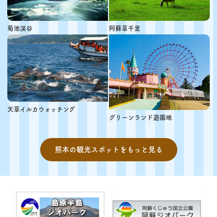
菊池渓谷
阿蘇草千里
天草イルカウォッチング
グリーンランド遊園地
熊本の観光スポットをもっと見る